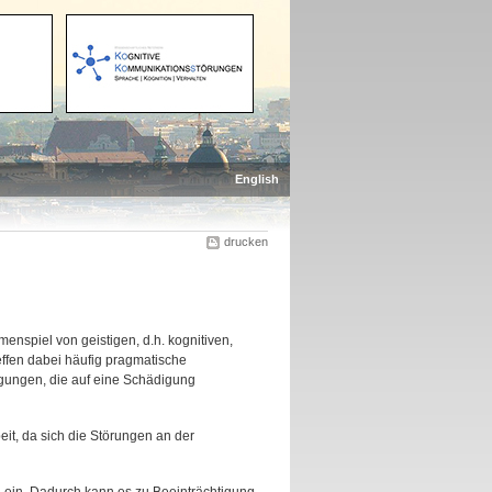
English
drucken
nspiel von geistigen, d.h. kognitiven,
ffen dabei häufig pragmatische
gungen, die auf eine Schädigung
it, da sich die Störungen an der